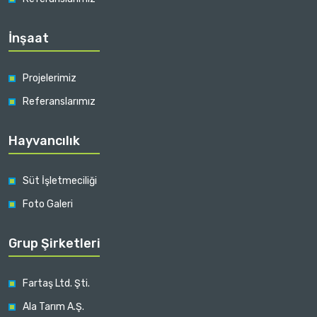
İnşaat
Projelerimiz
Referanslarımız
Hayvancılık
Süt İşletmeciliği
Foto Galeri
Grup Şirketleri
Fartaş Ltd. Şti.
Ala Tarım A.Ş.