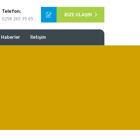
Telefon:
BIZE ULAŞIN
0258 265 39 69
 Haberler
İletişim