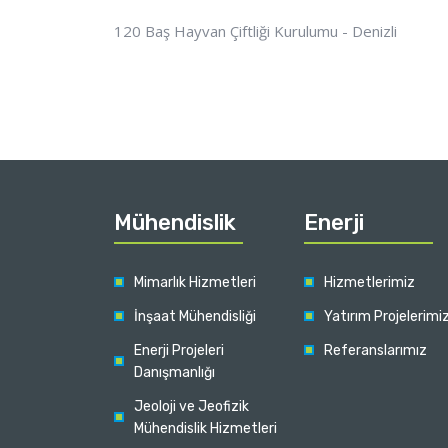
120 Baş Hayvan Çiftliği Kurulumu - Denizli
Mühendislik
Enerji
Mimarlık Hizmetleri
Hizmetlerimiz
İnşaat Mühendisliği
Yatırım Projelerimi
Enerji Projeleri
Referanslarımız
Danışmanlığı
Jeoloji ve Jeofizik
Mühendislik Hizmetleri