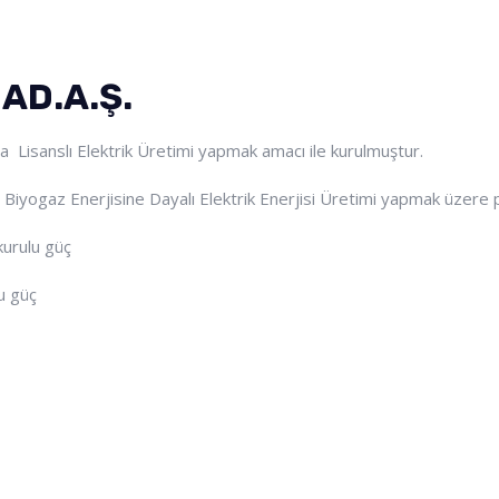
AD.A.Ş.
da Lisanslı Elektrik Üretimi yapmak amacı ile kurulmuştur.
lı Biyogaz Enerjisine Dayalı Elektrik Enerjisi Üretimi yapmak üzere
urulu güç
u güç