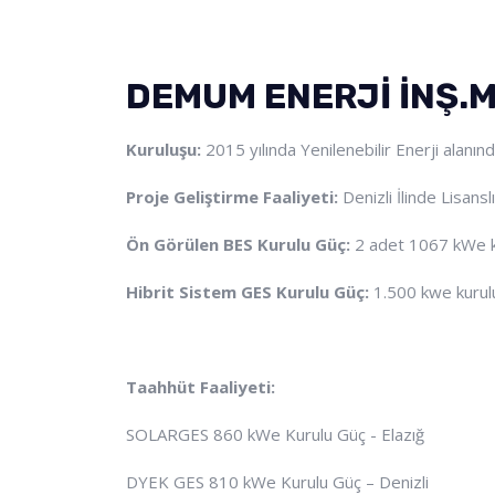
DEMUM ENERJİ İNŞ.M
Kuruluşu:
2015 yılında Yenilenebilir Enerji alanın
Proje Geliştirme Faaliyeti:
Denizli İlinde Lisans
Ön Görülen BES Kurulu Güç:
2 adet 1067 kWe k
Hibrit Sistem GES Kurulu Güç:
1.500 kwe kurul
Taahhüt Faaliyeti:
SOLARGES 860 kWe Kurulu Güç - Elazığ
DYEK GES 810 kWe Kurulu Güç – Denizli