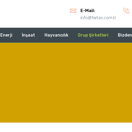
E-Mail:
info@fartas.com.tr
Enerji
İnşaat
Hayvancılık
Grup Şirketleri
Bizden