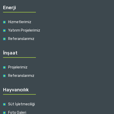
Enerji
Hizmetlerimiz
Yatırım Projelerimiz
Referanslarımız
İnşaat
Projelerimiz
Referanslarımız
Hayvancılık
Süt İşletmeciliği
Foto Galeri